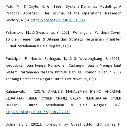
Pidd, M., & Coyle, R. G. (1997). System Dynamics Modelling: A
Practical Approach. The Journal of the Operational Research
Society, 48(5).
https://doi.org/10.2307/3010517
Prihantoro, M., & Swastanto, Y. (2021). Penanganan Pandemi Covid-
19 oleh Pemerintah RI Ditinjau dari Strategi Pertahanan Nirmiliter.
Jurnal Pertahanan & Bela Negara, 11(1).
Puslatpur, P., Neman Palilingan, T., & S. Wewengkang, F. (2023).
Kedudukan Dan Fungsi Komponen Cadangan Dalam Memperkuat
Sistem Pertahanan Negara Ditinjau Dari UU Nomor 3 Tahun 2002
Tentang Pertahanan Negara. Jurnal Lex Privatum, XI(5).
Rahmawati, I. (2017). ANALISIS MANAJEMEN RISIKO ANCAMAN
KEJAHATAN SIBER (CYBER CRIME) DALAM PENINGKATAN CYBER
DEFENSE. Jurnal Pertahanan & Bela Negara, 7(2).
https://doi.org/10.33172/jpbh.v7i2.179
Schreiner, J. (2021). Foreword by Guest Editor LTC James H.