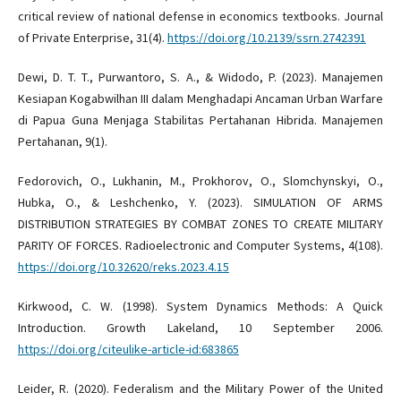
critical review of national defense in economics textbooks. Journal
of Private Enterprise, 31(4).
https://doi.org/10.2139/ssrn.2742391
Dewi, D. T. T., Purwantoro, S. A., & Widodo, P. (2023). Manajemen
Kesiapan Kogabwilhan III dalam Menghadapi Ancaman Urban Warfare
di Papua Guna Menjaga Stabilitas Pertahanan Hibrida. Manajemen
Pertahanan, 9(1).
Fedorovich, O., Lukhanin, M., Prokhorov, O., Slomchynskyi, O.,
Hubka, O., & Leshchenko, Y. (2023). SIMULATION OF ARMS
DISTRIBUTION STRATEGIES BY COMBAT ZONES TO CREATE MILITARY
PARITY OF FORCES. Radioelectronic and Computer Systems, 4(108).
https://doi.org/10.32620/reks.2023.4.15
Kirkwood, C. W. (1998). System Dynamics Methods: A Quick
Introduction. Growth Lakeland, 10 September 2006.
https://doi.org/citeulike-article-id:683865
Leider, R. (2020). Federalism and the Military Power of the United