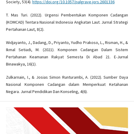
Society, 53(4).
https://doi.org/10.1057/palgrave.jors.2601336
T. Mas Turi. (2022). Urgensi Pembentukan Komponen Cadangan
(KOMCAD) Tentara Nasional Indonesia Angkatan Laut. Jurnal Strategi
Pertahanan Laut, 8(2).
Widjayanto, J., Dadang, D., Priyanto, Yudho Prakoso, L., Risman, H., &
Ikmal Setiadi, M. (2021). Komponen Cadangan Dalam Sistem
Pertahanan Keamanan Rakyat Semesta Di Abad 21. E-Jurnal
Binawakya, 16(1).
Zulkarnain, I., & Josias Simon Runturambi, A. (2022). Sumber Daya
Nasional Komponen Cadangan dalam Memperkuat Ketahanan
Negara. Jurnal Pendidikan Dan Konseling, 4(6).