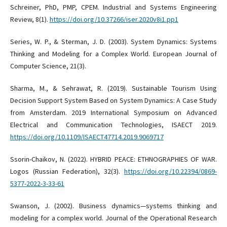
Schreiner, PhD, PMP, CPEM. Industrial and Systems Engineering
Review, 8(1).
https://doi.org/10.37266/iser.2020v8i1.pp1
Series, W. P., & Sterman, J. D. (2003). System Dynamics: Systems
Thinking and Modeling for a Complex World. European Journal of
Computer Science, 21(3).
Sharma, M., & Sehrawat, R. (2019). Sustainable Tourism Using
Decision Support System Based on System Dynamics: A Case Study
from Amsterdam. 2019 International Symposium on Advanced
Electrical and Communication Technologies, ISAECT 2019.
https://doi.org/10.1109/ISAECT47714.2019.9069717
Ssorin-Chaikov, N. (2022). HYBRID PEACE: ETHNOGRAPHIES OF WAR.
Logos (Russian Federation), 32(3).
https://doi.org/10.22394/0869-
5377-2022-3-33-61
Swanson, J. (2002). Business dynamics—systems thinking and
modeling for a complex world. Journal of the Operational Research