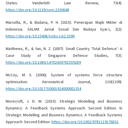
States. Vanderbilt Law Review, 73(4).
https://doi.org/10.2139/ssrn.2330648
Marsella, R., & Badaria, P. H. (2015). Penerapan Wajib Militer di
Indonesia. SALAM: Jurnal Sosial Dan Budaya Syar-i, 2(2).
https://doi.org/10.15408/sjsbs.v2i2.2390
Matthews, R., & Yan, N. Z. (2007). Small Country ‘Total Defence’: A
Case Study of Singapore. Defence Studies, 7(3).
https://doi.org/10.1080/14702430701559289
McCoy, M. S. (2006). System of systems force structure
optimisation. Aeronautical Journal, 110(1109).
https://doi.org/10.1017/S0001924000001354
Morecroft, J. D. W. (2015). Strategic Modelling and Business
Dynamics: A Feedback Systems Approach: Second Edition. In
Strategic Modelling and Business Dynamics: A Feedback Systems
Approach: Second Edition.
https://doi.org/10.1002/9781119176831