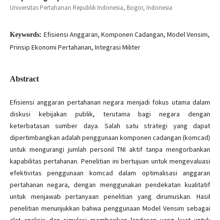
Universitas Pertahanan Republik Indonesia, Bogor, Indonesia
Efisiensi Anggaran, Komponen Cadangan, Model Vensim,
Keywords:
Prinsip Ekonomi Pertahanan, Integrasi Militer
Abstract
Efisiensi anggaran pertahanan negara menjadi fokus utama dalam
diskusi kebijakan publik, terutama bagi negara dengan
keterbatasan sumber daya. Salah satu strategi yang dapat
dipertimbangkan adalah penggunaan komponen cadangan (komcad)
untuk mengurangi jumlah personil TNI aktif tanpa mengorbankan
kapabilitas pertahanan. Penelitian ini bertujuan untuk mengevaluasi
efektivitas penggunaan komcad dalam optimalisasi anggaran
pertahanan negara, dengan menggunakan pendekatan kualitatif
untuk menjawab pertanyaan penelitian yang dirumuskan. Hasil
penelitian menunjukkan bahwa penggunaan Model Vensim sebagai
alat analisis dan simulasi memberikan landasan yang kuat untuk