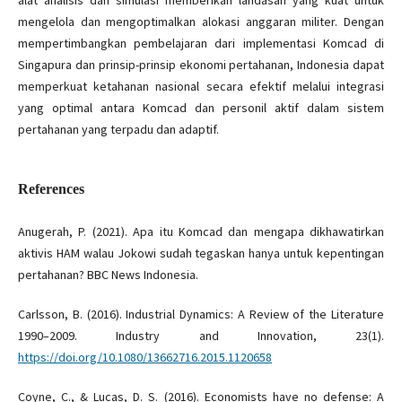
mengelola dan mengoptimalkan alokasi anggaran militer. Dengan
mempertimbangkan pembelajaran dari implementasi Komcad di
Singapura dan prinsip-prinsip ekonomi pertahanan, Indonesia dapat
memperkuat ketahanan nasional secara efektif melalui integrasi
yang optimal antara Komcad dan personil aktif dalam sistem
pertahanan yang terpadu dan adaptif.
References
Anugerah, P. (2021). Apa itu Komcad dan mengapa dikhawatirkan
aktivis HAM walau Jokowi sudah tegaskan hanya untuk kepentingan
pertahanan? BBC News Indonesia.
Carlsson, B. (2016). Industrial Dynamics: A Review of the Literature
1990–2009. Industry and Innovation, 23(1).
https://doi.org/10.1080/13662716.2015.1120658
Coyne, C., & Lucas, D. S. (2016). Economists have no defense: A